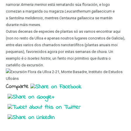
namorar
Armeria merinoi
está rematando súa floración, e logo
comezan a margarida ou magarza
Leucanthemum gallaecicum
e
a
Santolina melidensis
, mentres
Centaurea gallaecica
se mantén
durante máis meses.
Outras decenas de especies de plantas só as vamos encontrar aqui
(non no resto da Ulloa e apenas noutros lugares concretos de Galicia),
entre elas varios dos chamados nanoterófitos (plantas anuais moi
pequenas), favorecidos agora por estas semanas de chuva. Un
exemplo é o
Isoetes histrix
, un fento moi primitivo que ilustra o
carteliño da excursión.
Comparte