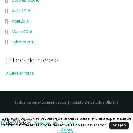
Decembro 2016
Xuño 2016
Abril 2016
Marzo 2016
Febreiro 2016
Enlaces de Interese
A Ulloa en fotos
Todos os dereitos reservados. | Instituto De Estudos Ulloáns
Empregamos cookies propias e de terceiros para mellorar a experiencia de
usuario. Se o desexas podes desactivalas no teu navegador.
Acepto
Saber máis