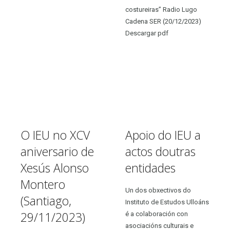
costureiras” Radio Lugo
Cadena SER (20/12/2023)
Descargar pdf
O IEU no XCV
Apoio do IEU a
aniversario de
actos doutras
Xesús Alonso
entidades
Montero
Un dos obxectivos do
(Santiago,
Instituto de Estudos Ulloáns
29/11/2023)
é a colaboración con
asociacións culturais e