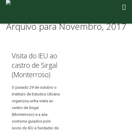
Arquivo para Novembro, 2017
Visita do IEU ao
castro de Sirgal
(Monterroso)
O pasado 29 de outubro o
Instituto de Estudos Ulloáns
organizou unha visita ao
castro de Sirgal
(Monterroso) e a súa
contorna guiados polo
socio do IEU e fundador do