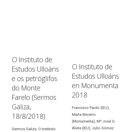
O Instituto de
O Instituto de
Estudos Ulloáns
Estudos Ulloáns
e os petróglifos
en Monumenta
do Monte
2018
Farelo (Sermos
Galiza,
Francisco Pardo (IEU),
18/8/2018)
Marta Becerro
(Monumenta), Mª José G.
Alvite (IEU), Julio Gómez
Sermos Galiza. O Instituto