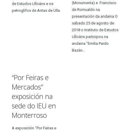
(Monumenta) e Francisco
de Estudos Ulloáns e os
de Romualdo na
petroglifos de Antas de Ulla
presentación da andaina O
sábado 25 de agosto de
2018 o Instituto de Estudos
Ulloáns participou na
andaina “Emilia Pardo
Bazán...
“Por Feiras e
Mercados”
exposición na
sede do IEU en
Monterroso
A exposición “Por Feiras e