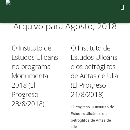
Arquivo para Agosto, 2018
O Instituto de
O Instituto de
Estudos Ulloáns
Estudos Ulloáns
no programa
e os petróglifos
Monumenta
de Antas de Ulla
2018 (El
(El Progreso
Progreso
21/8/2018)
23/8/2018)
El Progreso. O Instituto de
Estudos Ulloáns e os
petroglifos de Antas de
Ulla.