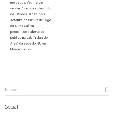
mercados. Ver, mercar,
vender…” cedida ao Instituto
de Estudos Ulloán pola
Xefatura de Cultura de Lugo
da Xunta Galicia
permanecerá aberta ao
público na sala “Yebra de
Ares” da sede do IEU en
Monterroso do...
Social