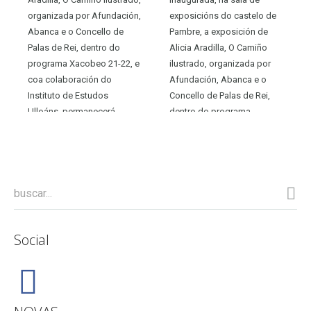
organizada por Afundación,
exposicións do castelo de
Abanca e o Concello de
Pambre, a exposición de
Palas de Rei, dentro do
Alicia Aradilla, O Camiño
programa Xacobeo 21-22, e
ilustrado, organizada por
coa colaboración do
Afundación, Abanca e o
Instituto de Estudos
Concello de Palas de Rei,
Ulloáns, permanecerá
dentro do programa
instalada na sala de
Xacobeo 21-22, e coa...
exposicións do...
Social