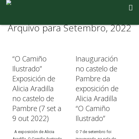
Arquivo para Setembro, 2022
“O Camiño
Inauguración
Ilustrado”
no castelo de
Exposición de
Pambre da
Alicia Aradilla
exposición de
no castelo de
Alicia Aradilla
Pambre (7 set a
“O Camiño
9 out 2022)
Ilustrado”
A exposición de Alicia
O 7 de setembro foi
Aradilla, O Camiño ilustrado,
inaugurada, na sala de