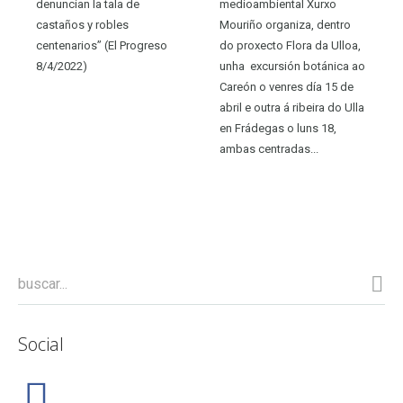
denuncian la tala de
medioambiental Xurxo
castaños y robles
Mouriño organiza, dentro
centenarios” (El Progreso
do proxecto Flora da Ulloa,
8/4/2022)
unha excursión botánica ao
Careón o venres día 15 de
abril e outra á ribeira do Ulla
en Frádegas o luns 18,
ambas centradas...
Social