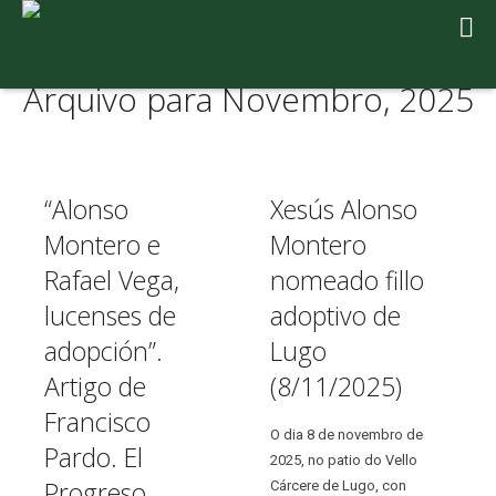
Arquivo para Novembro, 2025
“Alonso
Xesús Alonso
Montero e
Montero
Rafael Vega,
nomeado fillo
lucenses de
adoptivo de
adopción”.
Lugo
Artigo de
(8/11/2025)
Francisco
O dia 8 de novembro de
Pardo. El
2025, no patio do Vello
Progreso
Cárcere de Lugo, con