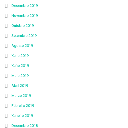
Decembro 2019
Novembro 2019
Outubro 2019
Setembro 2019
Agosto 2019
Xullo 2019
Xuño 2019
Maio 2019
Abril 2019
Marzo 2019
Febreiro 2019
Xaneiro 2019
Decembro 2018