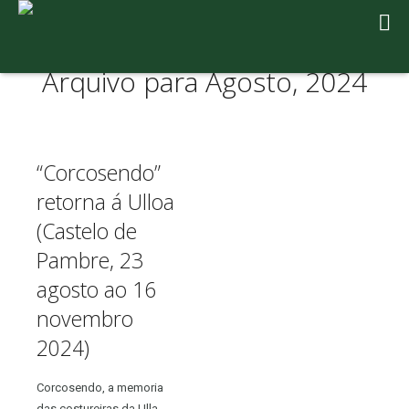
Arquivo para Agosto, 2024
“Corcosendo”
retorna á Ulloa
(Castelo de
Pambre, 23
agosto ao 16
novembro
2024)
Corcosendo, a memoria
das costureiras da Ulla,