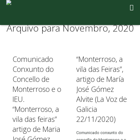
Arquivo para Novembro, 2020
Comunicado
“Monterroso, a
Conxunto do
vila das Feiras”,
Concello de
artigo de María
Monterroso e o
José Gómez
IEU.
Alvite (La Voz de
“Monterroso, a
Galicia
vila das feiras”
22/11/2020)
artigo de Maria
Comunicado conxunto do
José Gómez
concello de Monterroso e o