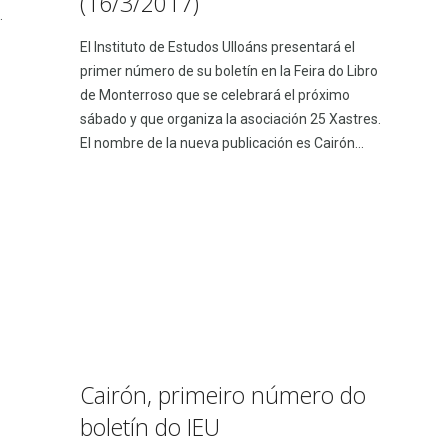
(16/3/2017)
.
El Instituto de Estudos Ulloáns presentará el
primer número de su boletín en la Feira do Libro
de Monterroso que se celebrará el próximo
sábado y que organiza la asociación 25 Xastres.
El nombre de la nueva publicación es Cairón...
Cairón, primeiro número do
boletín do IEU