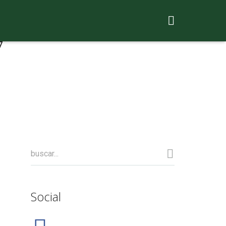
7
Social