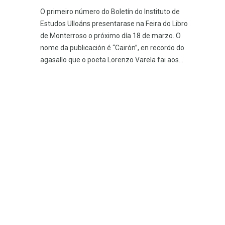
O primeiro número do Boletín do Instituto de
Estudos Ulloáns presentarase na Feira do Libro
de Monterroso o próximo día 18 de marzo. O
nome da publicación é “Cairón”, en recordo do
agasallo que o poeta Lorenzo Varela fai aos...