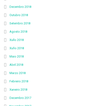
Decembro 2018
Outubro 2018
Setembro 2018
Agosto 2018
Xullo 2018
Xuño 2018
Maio 2018
Abril 2018
Marzo 2018
Febreiro 2018
Xaneiro 2018
Decembro 2017