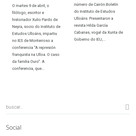
número de Cairón.Boletín
O martes 9 de abril, o
do Instituto de Estudos
filólogo, escritor e
Ulloáns. Presentaron a
historiador Xulio Pardo de
revista Hilda García
Neyra, socio do Instituto de
Cabanas, vogal da Xunta de
Estudos Ulloáns, impartiu
Goberno do IEU,...
no IES de Monterroso a
conferencia “A represión
franquista na Ulloa. O caso
da familia Ouro”. A
conferencia, que...
Social