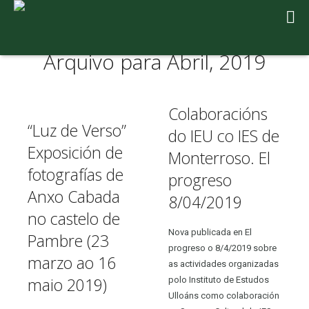
Arquivo para Abril, 2019
Colaboracións
“Luz de Verso”
do IEU co IES de
Exposición de
Monterroso. El
fotografías de
progreso
Anxo Cabada
8/04/2019
no castelo de
Nova publicada en El
Pambre (23
progreso o 8/4/2019 sobre
marzo ao 16
as actividades organizadas
maio 2019)
polo Instituto de Estudos
Ulloáns como colaboración