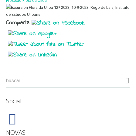
Proxecto Flora da Ulloa
10/9/2023
Comparte
Social
NOVAS