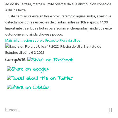
ao do río Ferreira, marca o limite oriental da súa distribución coñecida
a día de hoxe.
Este narciso xa está en flor e procurarémolo aguas arriba, á vez que
detectamos outras especies de plantas, entre as 10h e aprox. 14:30h.
Importante traer boas botas para zonas enchoupadas, aínda que este
outono-inverno aínda chovese pouco.
Máis información sobre o Proxecto Flora da Ulloa
Comparte