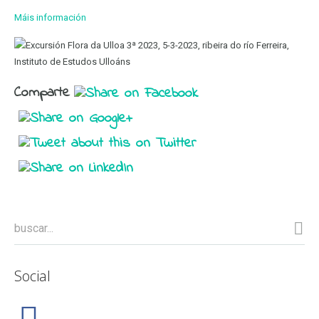
marzo
Máis información
de
2023
Comparte
Social