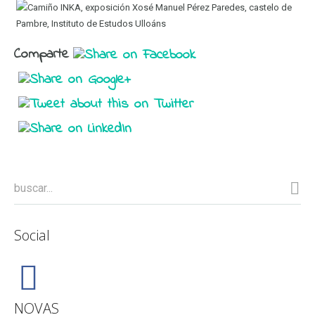
Xosé
Manuel
Pérez
Comparte
Paredes
no
castelo
de
Pambre
Social
NOVAS