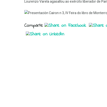
Lourenzo Varela agasallou ao exército liberador de Parí
Comparte