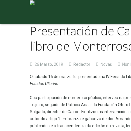
Presentación de Cai
libro de Monterros
26 Marzo, 2019
Redactor
Novas
Non 
O sábado 16 de marzo foi presentado na IV Feira do Li
Estudos Ulloáns.
Coa participación de numeroso público, interveu na pres
Teijeiro, seguido de Patricia Arias, da Fundación Otero
Salgado, director de Cairón. Finalizou as intervencións
autor do artigo “Lembranza e gabanza de don Amando L
publicados e a transcendencia da edición da revista, le