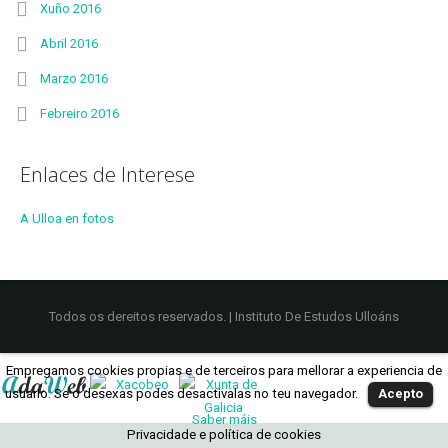
Xuño 2016
Abril 2016
Marzo 2016
Febreiro 2016
Enlaces de Interese
A Ulloa en fotos
Todos os dereitos reservados. | Instituto De Estudos Ulloáns
Empregamos cookies propias e de terceiros para mellorar a experiencia de
usuario. Se o desexas podes desactivalas no teu navegador.
Acepto
Saber máis
Privacidade e política de cookies