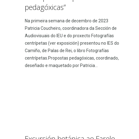
pedagóxicas”
Na primeira semana de decembro de 2023
Patricia Coucheiro, coordinadora da Sección de
Audiovisuais do IEU e do proxecto Fotografías
centrípetas (ver exposición) presentou no IES do
Camiño, de Palas de Rei, o libro Fotografías
centrípetas.Propostas pedagóxicas, coordinado,
deseñado e maquetado por Patricia...
Excursión botánica ao Farelo